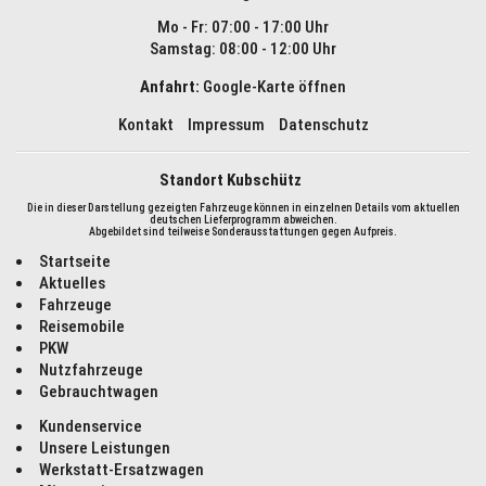
Mo - Fr:
07:00 - 17:00 Uhr
Samstag:
08:00 - 12:00 Uhr
Anfahrt:
Google-Karte öffnen
Kontakt
Impressum
Datenschutz
Standort Kubschütz
Die in dieser Darstellung gezeigten Fahrzeuge können in einzelnen Details vom aktuellen
deutschen Lieferprogramm abweichen.
Abgebildet sind teilweise Sonderausstattungen gegen Aufpreis.
Startseite
Aktuelles
Fahrzeuge
Reisemobile
PKW
Nutzfahrzeuge
Gebrauchtwagen
Kundenservice
Unsere Leistungen
Werkstatt-Ersatzwagen